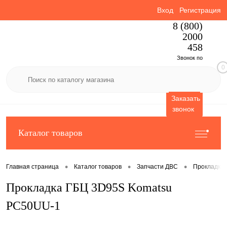
Вход
Регистрация
8 (800)
2000
458
Звонок по
0
России
бесплатный
Заказать
звонок
Каталог товаров
•
•
•
Главная страница
Каталог товаров
Запчасти ДВС
Прокладки
Прокладка ГБЦ 3D95S Komatsu
PC50UU-1