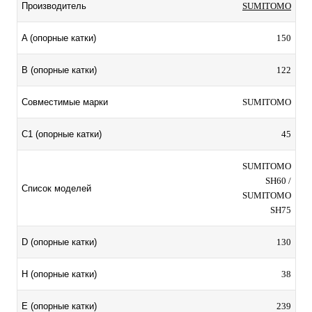
SUMITOMO
Производитель
150
A (опорные катки)
122
B (опорные катки)
SUMITOMO
Совместимые марки
45
C1 (опорные катки)
SUMITOMO
SH60 /
Список моделей
SUMITOMO
SH75
130
D (опорные катки)
38
H (опорные катки)
239
E (опорные катки)