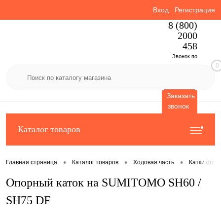
Вход
Регистрация
8 (800)
2000
458
Звонок по
0
России
бесплатный
Заказать
звонок
Каталог товаров
•
•
•
Главная страница
Каталог товаров
Ходовая часть
Катки опо
Опорный каток на SUMITOMO SH60 /
SH75 DF