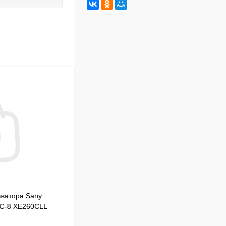
аватора Sany
C-8 XE260CLL