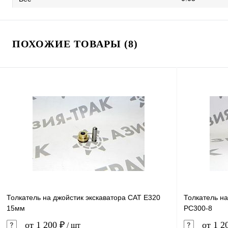
ПОХОЖИЕ ТОВАРЫ (8)
Толкатель на джойстик экскаватора CAT E320
Толкатель на
15мм
PC300-8
от 1 200 ₽
от 1 2
/ шт