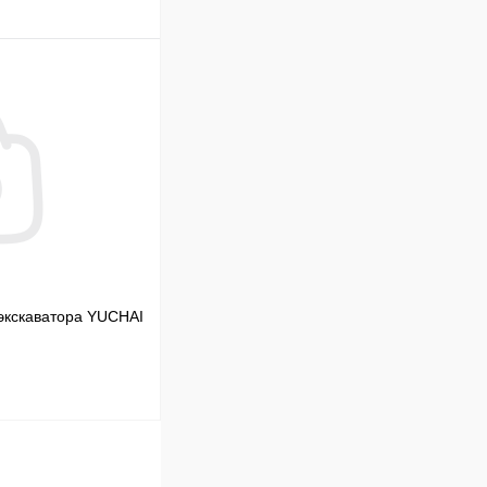
В корзину
Сравнение
В наличии
экскаватора YUCHAI
В корзину