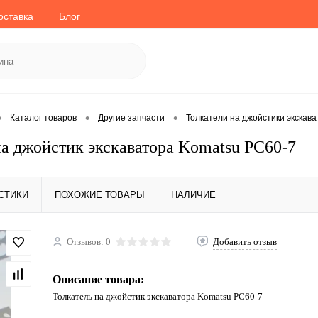
оставка
Блог
•
•
•
Каталог товаров
Другие запчасти
Толкатели на джойстики экскав
на джойстик экскаватора Komatsu PC60-7
СТИКИ
ПОХОЖИЕ ТОВАРЫ
НАЛИЧИЕ
Отзывов: 0
Добавить отзыв
Описание товара:
Толкатель на джойстик экскаватора Komatsu PC60-7