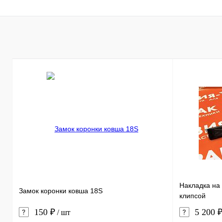
Накладка на 
Замок коронки ковша 18S
клипсой
150 ₽
5 200 
/ шт