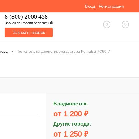
Вход
Регистрация
8 (800) 2000 458
Звонок по России бесплатный
0
0
Заказать звонок
•
атора
Толкатель на джойстик экскаватора Komatsu PC60-7
Владивосток:
от 1 200 ₽
Другие города:
от 1 250 ₽