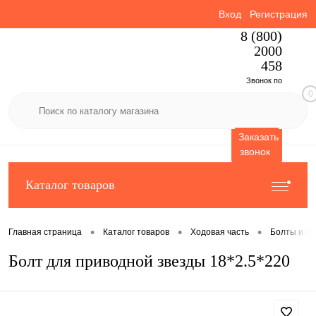
Вход
Регистрация
8 (800)
2000
458
Звонок по
0
России
бесплатный
Заказать
звонок
Каталог товаров
•
•
•
Главная страница
Каталог товаров
Ходовая часть
Болты и га
Болт для приводной звезды 18*2.5*220