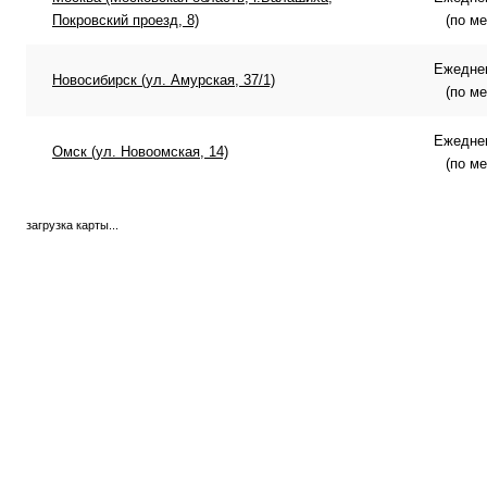
Покровский проезд, 8)
(по м
Ежеднев
Новосибирск (ул. Амурская, 37/1)
(по м
Ежеднев
Омск (ул. Новоомская, 14)
(по м
загрузка карты...