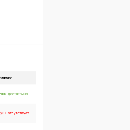
аличие
достаточно
отсутствует