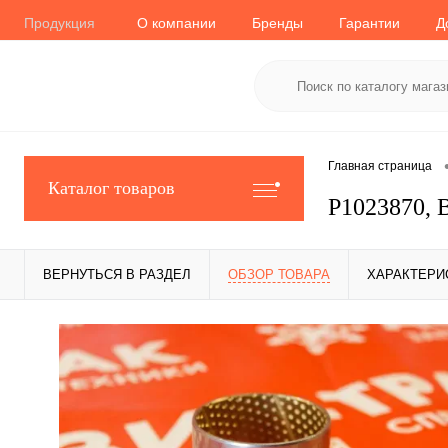
Продукция
О компании
Бренды
Гарантии
Д
Главная страница
Каталог товаров
P1023870, 
ВЕРНУТЬСЯ В РАЗДЕЛ
ОБЗОР ТОВАРА
ХАРАКТЕРИ