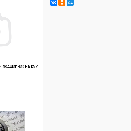
й подшипник на кму
В корзину
Сравнение