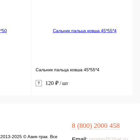
Сальник пальца ковша 45*55*4
О
120 ₽
/ шт
8 (800) 2000 458
 2013-2025 © Азия-трак. Все
Email:
promo@25at.ru