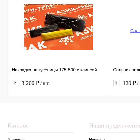
Накладка на гусеницы 175-500 с клипсой
Сальник пал
3 200 ₽
120 ₽
/ шт
/
Каталог
Наши предложени
Гусеницы
Новинки