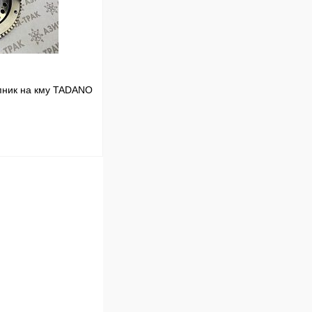
В наличии
пник на кму TADANO
В корзину
Сравнение
В наличии