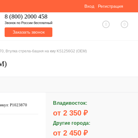
Вход
Регистрация
8 (800) 2000 458
Звонок по России бесплатный
0
0
Заказать звонок
0, Втулка стрела-башня на кму KS1256G2 (OEM)
M)
Владивосток:
икул:
P1023870
от 2 350 ₽
Другие города:
от 2 450 ₽