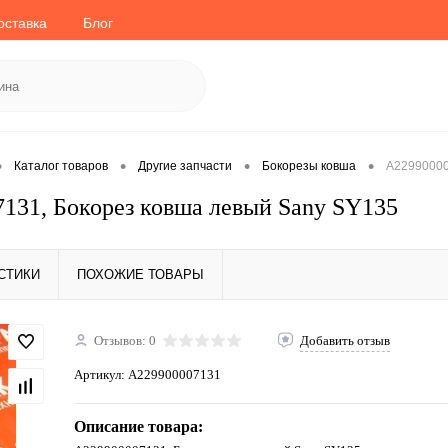
оставка
Блог
•
•
•
•
Каталог товаров
Другие запчасти
Бокорезы ковша
A22990000
131, Бокорез ковша левый Sany SY135
СТИКИ
ПОХОЖИЕ ТОВАРЫ
Отзывов: 0
Добавить отзыв
Артикул:
A229900007131
Описание товара: