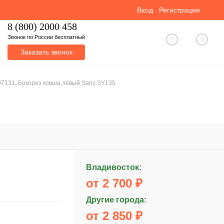
Вход
Регистрация
8 (800) 2000 458
Звонок по России бесплатный
0
0
Заказать звонок
7131, Бокорез ковша левый Sany SY135
Владивосток:
от 2 700 ₽
Другие города:
от 2 850 ₽