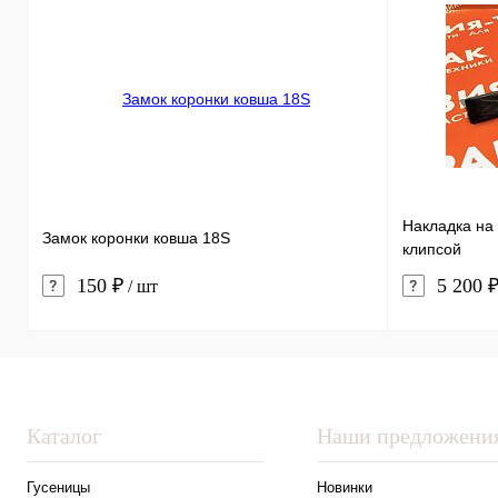
Накладка на 
Замок коронки ковша 18S
клипсой
150 ₽
5 200 
/ шт
Каталог
Наши предложени
Гусеницы
Новинки