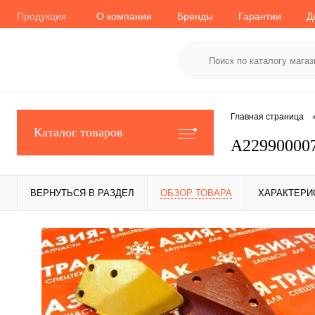
Продукция
О компании
Бренды
Гарантии
Д
Главная страница
Каталог товаров
A229900007
ВЕРНУТЬСЯ В РАЗДЕЛ
ОБЗОР ТОВАРА
ХАРАКТЕРИ