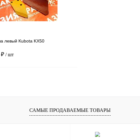
ша левый Kubota KX50
 ₽
/ шт
В корзину
1 клик
Сравнение
ое
Под заказ
САМЫЕ ПРОДАВАЕМЫЕ ТОВАРЫ