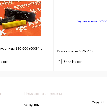
гусеницы 190-600 (600H) с
Втулка ковша 50*60*70
₽
600 ₽
/ шт
/ шт
я
Помощь и сервисы
Copyright
Как купить