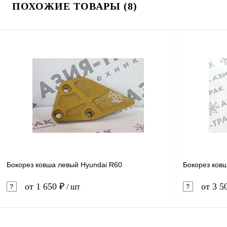
ПОХОЖИЕ ТОВАРЫ (8)
Бокорез ковша левый Hyundai R60
Бокорез ков
от 1 650 ₽
от 3 5
/ шт