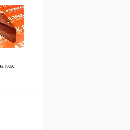
В корзину
Сравнение
В наличии
ta KX50
В корзину
Сравнение
Под заказ