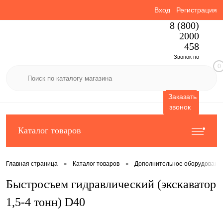
Вход
Регистрация
8 (800)
2000
458
Звонок по
0
России
бесплатный
Заказать
звонок
Каталог товаров
•
•
Главная страница
Каталог товаров
Дополнительное оборудовани
Быстросъем гидравлический (экскаватор
1,5-4 тонн) D40