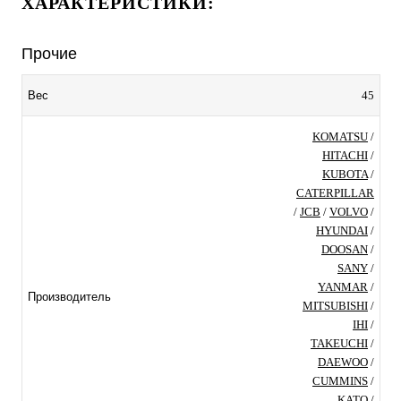
ХАРАКТЕРИСТИКИ:
Прочие
45
Вес
KOMATSU
/
HITACHI
/
KUBOTA
/
CATERPILLAR
/
JCB
/
VOLVO
/
HYUNDAI
/
DOOSAN
/
SANY
/
YANMAR
/
Производитель
MITSUBISHI
/
IHI
/
TAKEUCHI
/
DAEWOO
/
CUMMINS
/
KATO
/