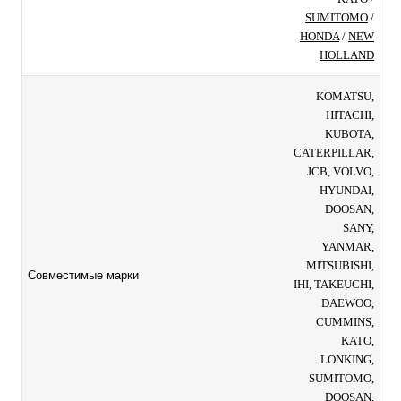
SUMITOMO
/
HONDA
/
NEW
HOLLAND
KOMATSU,
HITACHI,
KUBOTA,
CATERPILLAR,
JCB, VOLVO,
HYUNDAI,
DOOSAN,
SANY,
YANMAR,
MITSUBISHI,
Совместимые марки
IHI, TAKEUCHI,
DAEWOO,
CUMMINS,
KATO,
LONKING,
SUMITOMO,
DOOSAN,